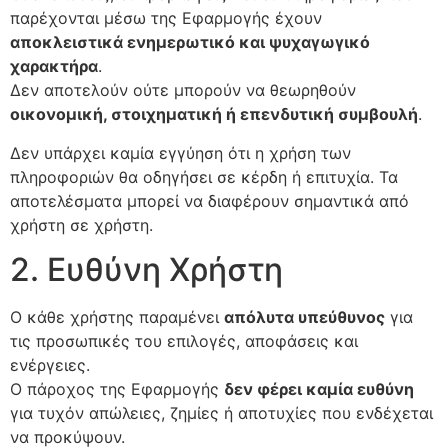
παρέχονται μέσω της Εφαρμογής έχουν
αποκλειστικά ενημερωτικό και ψυχαγωγικό
χαρακτήρα
.
Δεν αποτελούν ούτε μπορούν να θεωρηθούν
οικονομική, στοιχηματική ή επενδυτική συμβουλή
.
Δεν υπάρχει καμία εγγύηση ότι η χρήση των
πληροφοριών θα οδηγήσει σε κέρδη ή επιτυχία. Τα
αποτελέσματα μπορεί να διαφέρουν σημαντικά από
χρήστη σε χρήστη.
2. Ευθύνη Χρήστη
Ο κάθε χρήστης παραμένει
απόλυτα υπεύθυνος
για
τις προσωπικές του επιλογές, αποφάσεις και
ενέργειες.
Ο πάροχος της Εφαρμογής
δεν φέρει καμία ευθύνη
για τυχόν απώλειες, ζημίες ή αποτυχίες που ενδέχεται
να προκύψουν.