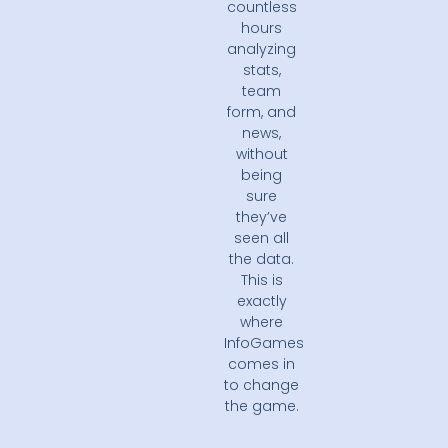
countless
hours
analyzing
stats,
team
form, and
news,
without
being
sure
they’ve
seen all
the data.
This is
exactly
where
InfoGames
comes in
to change
the game.