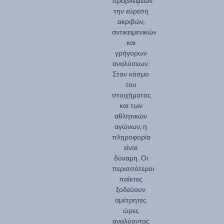
προβλέψεων:
την εύρεση
ακριβών,
αντικειμενικών
και
γρήγορων
αναλύσεων.
Στον κόσμο
του
στοιχήματος
και των
αθλητικών
αγώνων, η
πληροφορία
είναι
δύναμη. Οι
περισσότεροι
παίκτες
ξοδεύουν
αμέτρητες
ώρες
αναλύοντας