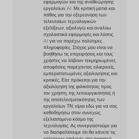
εφαρμογών και της αναθεώρησης
εργαλείων AI. Με κριτική ματιά και
πάθος για την εξερεύνηση των
τελευταίων τεχνολογικών
εξελίξεων, αξιολογώ και αναλύω
σχολαστικά εφαρμογές και λύσεις
AI για να παρέχω πολύτιμες
πληροφορίες. Στόχος μου είναι να
βοηθήσω τις επιχειρήσεις και τους
χρήστες να λάβουν τεκμηριωμένες
αποφάσεις παρέχοντας ειλικρινείς,
εμπεριστατωμένες αξιολογήσεις και
κριτικές. Είτε πρόκειται για την
αξιολόγηση της φιλικότητας προς
τον χρήστη, της λειτουργικότητας ή
της αποτελεσματικότητας των
εργαλείων ΤΝ, είμαι εδώ για να σας
καθοδηγήσω στον συνεχώς
εξελισσόμενο κόσμο της
τεχνολογίας. Ας συνεργαστούμε για
να διασφαλίσουμε ότι θα κάνετε τις
καλύτερες επιλογές στο ψηφιακό