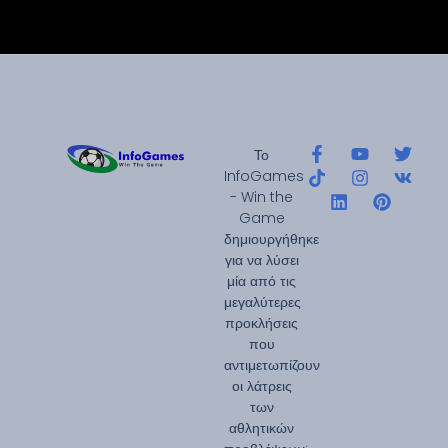
Το
InfoGames
- Win the
Game
δημιουργήθηκε
για να λύσει
μία από τις
μεγαλύτερες
προκλήσεις
που
αντιμετωπίζουν
οι λάτρεις
των
αθλητικών