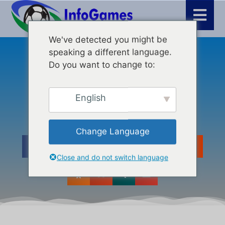
We've detected you might be
speaking a different language.
Άρθρα
,
Μάρκετινγκ
Do you want to change to:
Unleash Your Podcasting
Potential
English
Change Language
Close and do not switch language