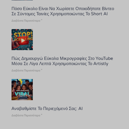
Πόσο Εύκολο Είναι Να Χωρίσετε Οποιοδήποτε Βίντεο
Σε Σύντομες Ταινίες Χρησιμοποιώντας Το Short AI
Διαβάστε Περισσότερα "
Πώς Δημιουργώ Εύκολα Μικρογραφίες Στο YouTube
Μέσα Σε Λίγα Λεπτά Χρησιμοποιώντας Το Artistly
Διαβάστε Περισσότερα "
Αναβαθμίστε Το Περιεχόμενό Σας: AI
Διαβάστε Περισσότερα "