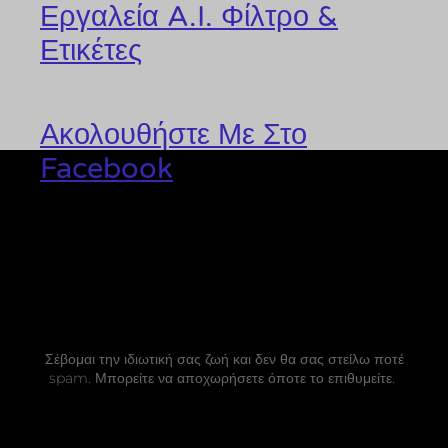
Εργαλεία A.I. Φίλτρο &
Ετικέτες
Ακολουθήστε Με Στο
Facebook
Σέβομαι την ιδιωτική σας ζωή και δεν θα σας στείλω ποτέ
spam. Μπορείτε να αποχωρήσετε όποτε το επιθυμείτε.