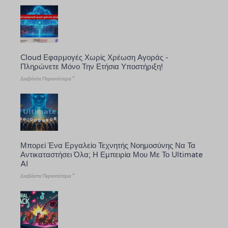
Cloud Εφαρμογές Χωρίς Χρέωση Αγοράς -
Πληρώνετε Μόνο Την Ετήσια Υποστήριξη!
Διαβάστε Περισσότερα "
Μπορεί Ένα Εργαλείο Τεχνητής Νοημοσύνης Να Τα
Αντικαταστήσει Όλα; Η Εμπειρία Μου Με Το Ultimate
AI
Διαβάστε Περισσότερα "