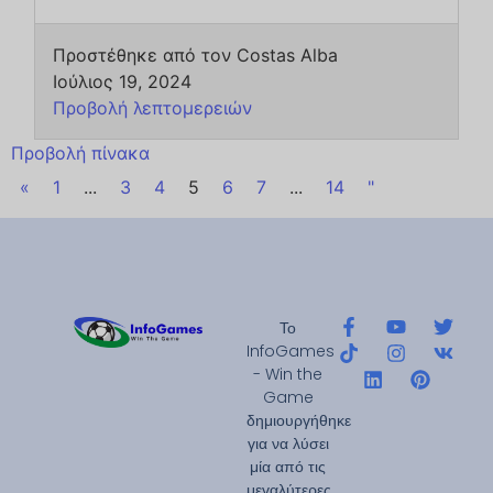
Προστέθηκε από τον Costas Alba
Ιούλιος 19, 2024
Προβολή λεπτομερειών
Προβολή πίνακα
«
1
...
3
4
5
6
7
...
14
"
Το
InfoGames
- Win the
Game
δημιουργήθηκε
για να λύσει
μία από τις
μεγαλύτερες