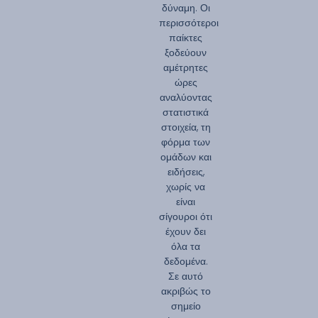
δύναμη. Οι
περισσότεροι
παίκτες
ξοδεύουν
αμέτρητες
ώρες
αναλύοντας
στατιστικά
στοιχεία, τη
φόρμα των
ομάδων και
ειδήσεις,
χωρίς να
είναι
σίγουροι ότι
έχουν δει
όλα τα
δεδομένα.
Σε αυτό
ακριβώς το
σημείο