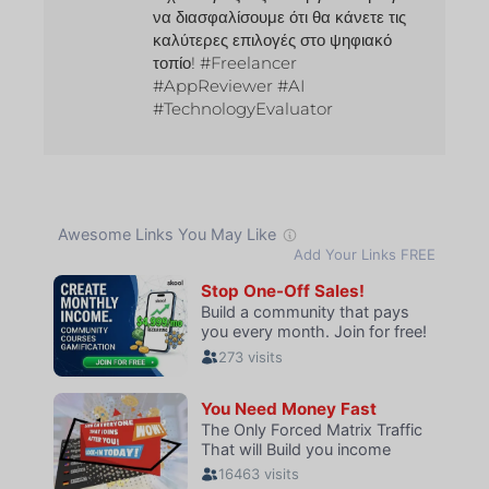
να διασφαλίσουμε ότι θα κάνετε τις
καλύτερες επιλογές στο ψηφιακό
τοπίο! #Freelancer
#AppReviewer #AI
#TechnologyEvaluator