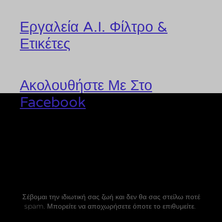
Εργαλεία A.I. Φίλτρο &
Ετικέτες
Ακολουθήστε Με Στο
Facebook
Σέβομαι την ιδιωτική σας ζωή και δεν θα σας στείλω ποτέ
spam. Μπορείτε να αποχωρήσετε όποτε το επιθυμείτε.