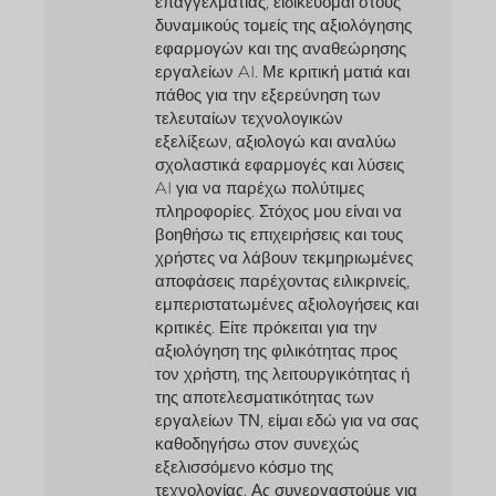
επαγγελματίας, ειδικεύομαι στους
δυναμικούς τομείς της αξιολόγησης
εφαρμογών και της αναθεώρησης
εργαλείων AI. Με κριτική ματιά και
πάθος για την εξερεύνηση των
τελευταίων τεχνολογικών
εξελίξεων, αξιολογώ και αναλύω
σχολαστικά εφαρμογές και λύσεις
AI για να παρέχω πολύτιμες
πληροφορίες. Στόχος μου είναι να
βοηθήσω τις επιχειρήσεις και τους
χρήστες να λάβουν τεκμηριωμένες
αποφάσεις παρέχοντας ειλικρινείς,
εμπεριστατωμένες αξιολογήσεις και
κριτικές. Είτε πρόκειται για την
αξιολόγηση της φιλικότητας προς
τον χρήστη, της λειτουργικότητας ή
της αποτελεσματικότητας των
εργαλείων ΤΝ, είμαι εδώ για να σας
καθοδηγήσω στον συνεχώς
εξελισσόμενο κόσμο της
τεχνολογίας. Ας συνεργαστούμε για