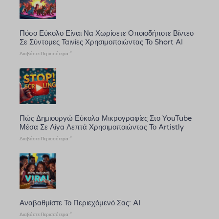
Πόσο Εύκολο Είναι Να Χωρίσετε Οποιοδήποτε Βίντεο
Σε Σύντομες Ταινίες Χρησιμοποιώντας Το Short AI
Διαβάστε Περισσότερα "
Πώς Δημιουργώ Εύκολα Μικρογραφίες Στο YouTube
Μέσα Σε Λίγα Λεπτά Χρησιμοποιώντας Το Artistly
Διαβάστε Περισσότερα "
Αναβαθμίστε Το Περιεχόμενό Σας: AI
Διαβάστε Περισσότερα "