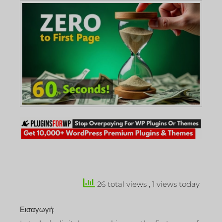
26 total views
, 1 views today
Εισαγωγή: