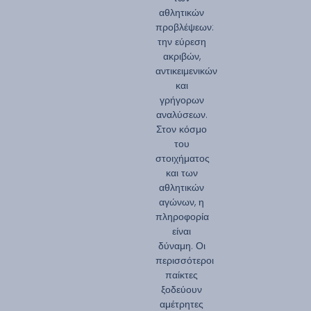
αθλητικών
προβλέψεων:
την εύρεση
ακριβών,
αντικειμενικών
και
γρήγορων
αναλύσεων.
Στον κόσμο
του
στοιχήματος
και των
αθλητικών
αγώνων, η
πληροφορία
είναι
δύναμη. Οι
περισσότεροι
παίκτες
ξοδεύουν
αμέτρητες