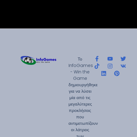
Το
InfoGames
- Win the
Game
δημιουργήθηκε
για να λύσει
μία από τις
μεγαλύτερες
προκλήσεις
που
αντιμετωπίζουν
οι λάτρεις
των