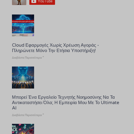
Cloud Εφαρμογές Χωρίς Χρέωση Αγοράς -
Πληρώνετε Μόνο Την Ετήσια Υποστήριξη!
Διαβάστε Περισσότερα "
Μπορεί Ένα Εργαλείο Τεχνητής Νοημοσύνης Να Τα
Αντικαταστήσει Όλα; Η Εμπειρία Μου Με Το Ultimate
AI
Διαβάστε Περισσότερα "