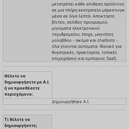
μετατρέπει κάθε σύνδεση προϊόντος
σε μια πλήρη εκστρατεία μάρκετινγκ
μέσα σε λίγα λεπτά. Αποκτήστε
βίντεο, σελίδες προορισμού,
μηνύματα ηλεκτρονικού
ταχυδρομείου, blogs, μαγνήτες
μολύβδου - ακόμα και chatbots -
όλα γίνονται αυτόματα. Ιδανικό για
θυγατρικές, πρακτορεία, τοπικές
επιχειρήσεις και εμπόρους SaaS.
Θέλετε να
δημιουργήσετε με A.I.
ή να προσθέσετε
περιεχόμενο;
Δημιουργήθηκε A.I.
Τι θέλετε να
δημιουργήσετε;