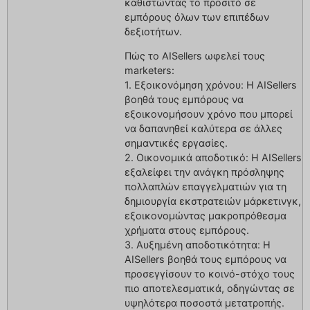
καθιστώντας το προσιτό σε
εμπόρους όλων των επιπέδων
δεξιοτήτων.
Πώς το AISellers ωφελεί τους
marketers:
1. Εξοικονόμηση χρόνου: Η AISellers
βοηθά τους εμπόρους να
εξοικονομήσουν χρόνο που μπορεί
να δαπανηθεί καλύτερα σε άλλες
σημαντικές εργασίες.
2. Οικονομικά αποδοτικό: Η AISellers
εξαλείφει την ανάγκη πρόσληψης
πολλαπλών επαγγελματιών για τη
δημιουργία εκστρατειών μάρκετινγκ,
εξοικονομώντας μακροπρόθεσμα
χρήματα στους εμπόρους.
3. Αυξημένη αποδοτικότητα: Η
AISellers βοηθά τους εμπόρους να
προσεγγίσουν το κοινό-στόχο τους
πιο αποτελεσματικά, οδηγώντας σε
υψηλότερα ποσοστά μετατροπής.