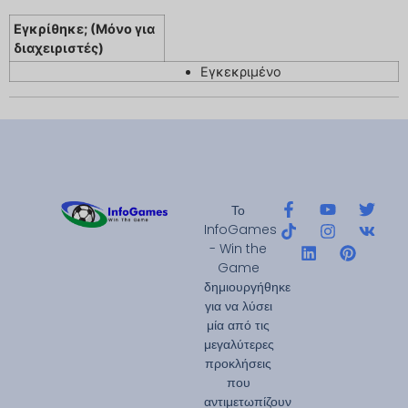
Εγκρίθηκε; (Μόνο για
διαχειριστές)
Εγκεκριμένο
Το
InfoGames
- Win the
Game
δημιουργήθηκε
για να λύσει
μία από τις
μεγαλύτερες
προκλήσεις
που
αντιμετωπίζουν