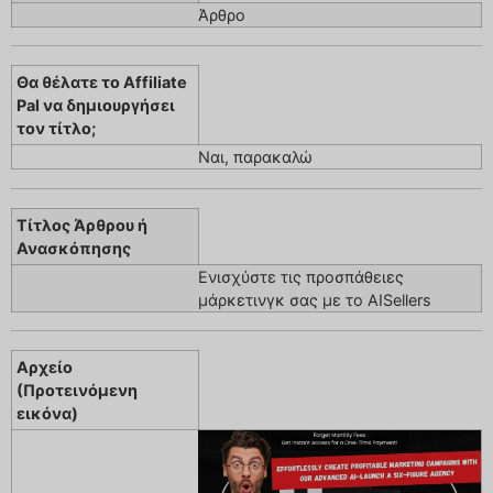
Άρθρο
Θα θέλατε το Affiliate
Pal να δημιουργήσει
τον τίτλο;
Ναι, παρακαλώ
Τίτλος Άρθρου ή
Ανασκόπησης
Ενισχύστε τις προσπάθειες
μάρκετινγκ σας με το AISellers
Αρχείο
(Προτεινόμενη
εικόνα)