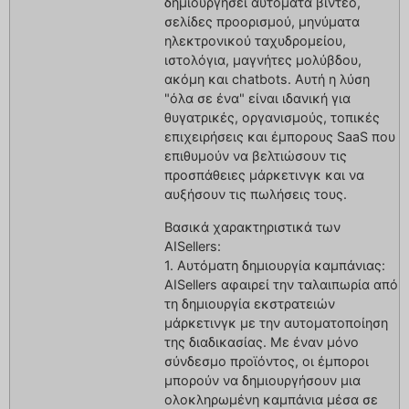
δημιουργήσει αυτόματα βίντεο,
σελίδες προορισμού, μηνύματα
ηλεκτρονικού ταχυδρομείου,
ιστολόγια, μαγνήτες μολύβδου,
ακόμη και chatbots. Αυτή η λύση
"όλα σε ένα" είναι ιδανική για
θυγατρικές, οργανισμούς, τοπικές
επιχειρήσεις και έμπορους SaaS που
επιθυμούν να βελτιώσουν τις
προσπάθειες μάρκετινγκ και να
αυξήσουν τις πωλήσεις τους.
Βασικά χαρακτηριστικά των
AISellers:
1. Αυτόματη δημιουργία καμπάνιας:
AISellers αφαιρεί την ταλαιπωρία από
τη δημιουργία εκστρατειών
μάρκετινγκ με την αυτοματοποίηση
της διαδικασίας. Με έναν μόνο
σύνδεσμο προϊόντος, οι έμποροι
μπορούν να δημιουργήσουν μια
ολοκληρωμένη καμπάνια μέσα σε