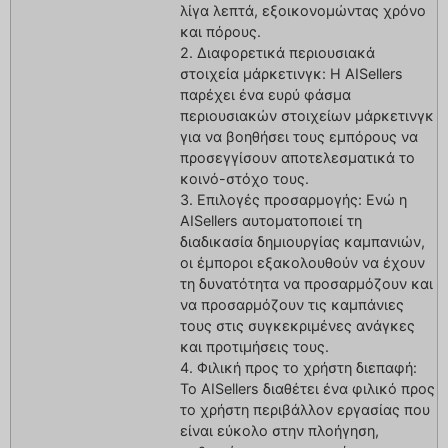
λίγα λεπτά, εξοικονομώντας χρόνο
και πόρους.
2. Διαφορετικά περιουσιακά
στοιχεία μάρκετινγκ: Η AISellers
παρέχει ένα ευρύ φάσμα
περιουσιακών στοιχείων μάρκετινγκ
για να βοηθήσει τους εμπόρους να
προσεγγίσουν αποτελεσματικά το
κοινό-στόχο τους.
3. Επιλογές προσαρμογής: Ενώ η
AISellers αυτοματοποιεί τη
διαδικασία δημιουργίας καμπανιών,
οι έμποροι εξακολουθούν να έχουν
τη δυνατότητα να προσαρμόζουν και
να προσαρμόζουν τις καμπάνιες
τους στις συγκεκριμένες ανάγκες
και προτιμήσεις τους.
4. Φιλική προς το χρήστη διεπαφή:
Το AISellers διαθέτει ένα φιλικό προς
το χρήστη περιβάλλον εργασίας που
είναι εύκολο στην πλοήγηση,