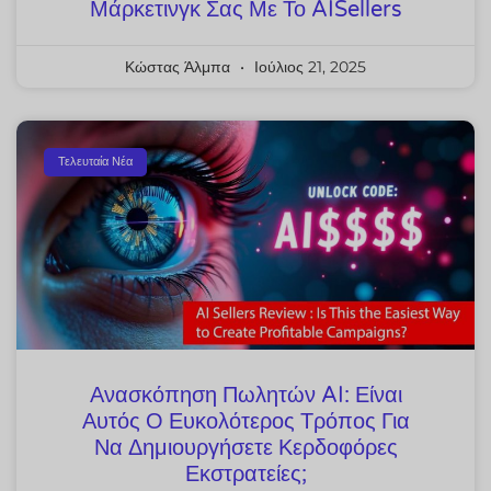
Μάρκετινγκ Σας Με Το AISellers
Κώστας Άλμπα
Ιούλιος 21, 2025
Τελευταία Νέα
Ανασκόπηση Πωλητών AI: Είναι
Αυτός Ο Ευκολότερος Τρόπος Για
Να Δημιουργήσετε Κερδοφόρες
Εκστρατείες;