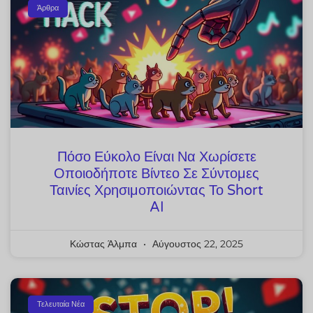
Άρθρα
Πόσο Εύκολο Είναι Να Χωρίσετε
Οποιοδήποτε Βίντεο Σε Σύντομες
Ταινίες Χρησιμοποιώντας Το Short
AI
Κώστας Άλμπα
Αύγουστος 22, 2025
Τελευταία Νέα