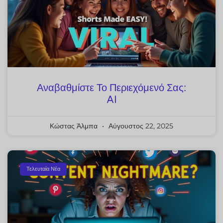
Αναβαθμίστε Το Περιεχόμενό Σας:
AI
Κώστας Άλμπα
Αύγουστος 22, 2025
Τελευταία Νέα