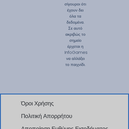
σίγουροι ότι
έχουν δει
όλα τα
δεδομένα.
Σε αυτό
ακριβώς το
σημείο
έρχεται η
InfoGames
να αλλάξει
το παιχνίδι.
Όροι Χρήσης
Πολιτική Απορρήτου
Αποποίηση Ευθύνης Εισοδήματος