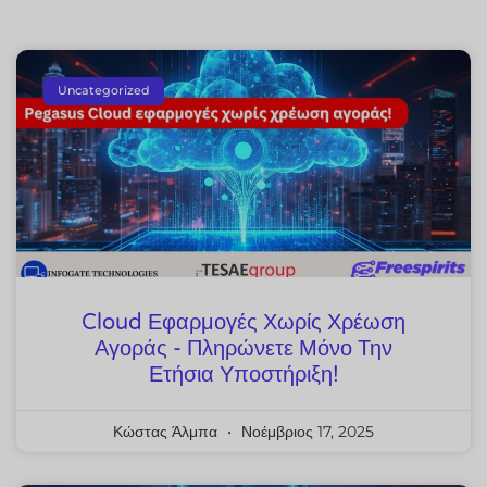
Uncategorized
Cloud Εφαρμογές Χωρίς Χρέωση
Αγοράς - Πληρώνετε Μόνο Την
Ετήσια Υποστήριξη!
Κώστας Άλμπα
Νοέμβριος 17, 2025