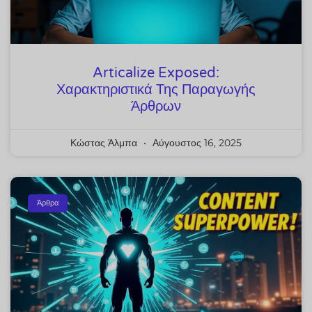
Articalize Exposed:
Χαρακτηριστικά Της Παραγωγής
Άρθρων
Κώστας Άλμπα
Αύγουστος 16, 2025
Άρθρα